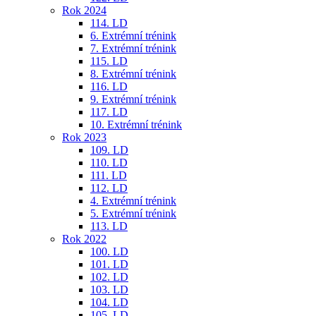
Rok 2024
114. LD
6. Extrémní trénink
7. Extrémní trénink
115. LD
8. Extrémní trénink
116. LD
9. Extrémní trénink
117. LD
10. Extrémní trénink
Rok 2023
109. LD
110. LD
111. LD
112. LD
4. Extrémní trénink
5. Extrémní trénink
113. LD
Rok 2022
100. LD
101. LD
102. LD
103. LD
104. LD
105. LD