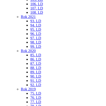
106. LD
107. LD
108. LD
Rok 2021
93. LD
94. LD
95. LD
96. LD
97. LD
98. LD
99. LD
Rok 2020
85. LD
86. LD
87. LD
88. LD
89. LD
90. LD
91. LD
92. LD
Rok 2019
75. LD
76. LD
77. LD