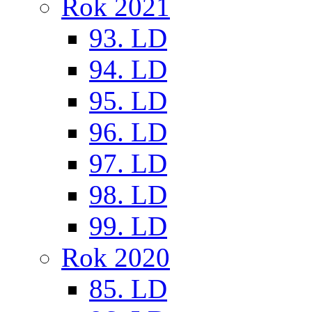
Rok 2021
93. LD
94. LD
95. LD
96. LD
97. LD
98. LD
99. LD
Rok 2020
85. LD