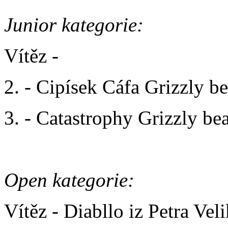
Junior kategorie:
Vítěz -
Malchik Brutalny iz
2. - Cipísek Cáfa Grizzly 
3. - Catastrophy Grizzly b
Open kategorie:
Vítěz - Diabllo iz Petra Vel