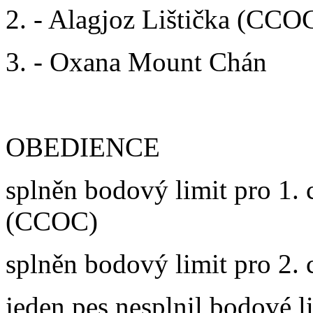
2. - Alagjoz Lištička (CCO
3. - Oxana Mount Chán
OBEDIENCE
splněn bodový limit pro 1. 
(CCOC)
splněn bodový limit pro 2. 
jeden pes nesplnil bodové l