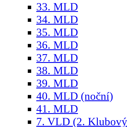
33. MLD
34. MLD
35. MLD
36. MLD
37. MLD
38. MLD
39. MLD
40. MLD (noční)
41. MLD
7. VLD (2. Klubový