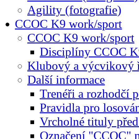
Agility (fotografie)
CCOC K9 work/sport
CCOC K9 work/sport
Disciplíny CCOC K
Klubový a výcvikový 
Další informace
Trenéři a rozhodčí 
Pravidla pro losová
Vrcholné tituly pře
Označení "CCOC" na