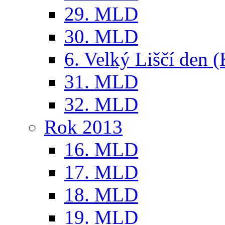
29. MLD
30. MLD
6. Velký Liščí den 
31. MLD
32. MLD
Rok 2013
16. MLD
17. MLD
18. MLD
19. MLD