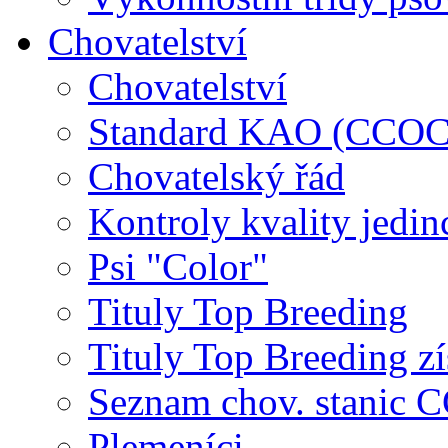
Chovatelství
Chovatelství
Standard KAO (CCOC
Chovatelský řád
Kontroly kvality jedin
Psi "Color"
Tituly Top Breeding
Tituly Top Breeding zí
Seznam chov. stanic
Plemeníci