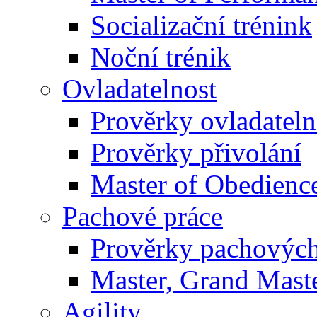
Socializační trénink
Noční trénik
Ovladatelnost
Prověrky ovladateln
Prověrky přivolání
Master of Obedienc
Pachové práce
Prověrky pachových
Master, Grand Maste
Agility