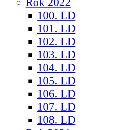
Rok 2022
100. LD
101. LD
102. LD
103. LD
104. LD
105. LD
106. LD
107. LD
108. LD