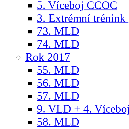
5. Víceboj CCOC
3. Extrémní trénink 
73. MLD
74. MLD
Rok 2017
55. MLD
56. MLD
57. MLD
9. VLD + 4. Víceb
58. MLD