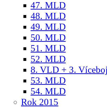
47. MLD
48. MLD
49. MLD
50. MLD
51. MLD
52. MLD
8. VLD + 3. Víceb
53. MLD
54. MLD
Rok 2015