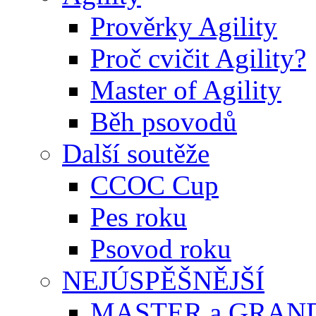
Prověrky Agility
Proč cvičit Agility?
Master of Agility
Běh psovodů
Další soutěže
CCOC Cup
Pes roku
Psovod roku
NEJÚSPĚŠNĚJŠÍ
MASTER a GRAN