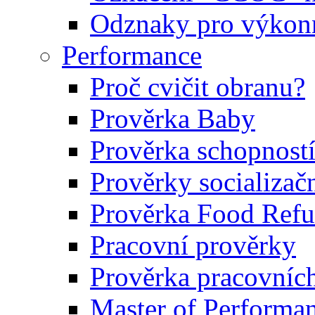
Odznaky pro výkonn
Performance
Proč cvičit obranu?
Prověrka Baby
Prověrka schopností
Prověrky socializačn
Prověrka Food Refu
Pracovní prověrky
Prověrka pracovníc
Master of Performa