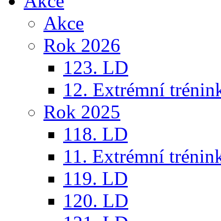
Akce
Akce
Rok 2026
123. LD
12. Extrémní trénin
Rok 2025
118. LD
11. Extrémní trénin
119. LD
120. LD